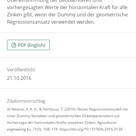
Übereinstimmung der beobachteten und
vorhergesagten Werte der horizontalen Kraft für alle
Zinken gibt, wenn der Dummy und der geometrische
Regressionsansatz verwendet werden.
PDF (English)
Veröffentlicht
21.10.2016
Zitationsvorschlag
Al-Neama, A. K. A., & Herlitzius, T. (2016). Neues Regressionsmodell mit
einer Dummy-Variablen und geometrischen Zinkenparametern zur
Vorhersage der horizontalen Kräfte einzelner Zinken.
Agricultural
engineering.Eu
,
71
(5), 168–174. https://doi.org/10.15150/lt.2016.3138