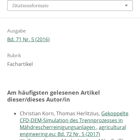
Zitationsformate
Ausgabe
Bd. 71 Nr. 5 (2016)
Rubrik
Fachartikel
Am häufigsten gelesenen Artikel
dieser/dieses Autor/in
Christian Korn, Thomas Herlitzius,
Gekoppelte
CFD-DEM-Simulation des Trennprozesses in
Mähdrescherreinigungsanlagen
,
agricultural
engineering.eu: Bd. 72 Nr. 5 (2017)