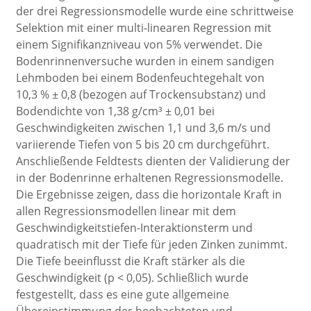
der drei Regressionsmodelle wurde eine schrittweise
Selektion mit einer multi-linearen Regression mit
einem Signifikanzniveau von 5% verwendet. Die
Bodenrinnenversuche wurden in einem sandigen
Lehmboden bei einem Bodenfeuchtegehalt von
10,3 % ± 0,8 (bezogen auf Trockensubstanz) und
Bodendichte von 1,38 g/cm³ ± 0,01 bei
Geschwindigkeiten zwischen 1,1 und 3,6 m/s und
variierende Tiefen von 5 bis 20 cm durchgeführt.
Anschließende Feldtests dienten der Validierung der
in der Bodenrinne erhaltenen Regressionsmodelle.
Die Ergebnisse zeigen, dass die horizontale Kraft in
allen Regressionsmodellen linear mit dem
Geschwindigkeitstiefen-Interaktionsterm und
quadratisch mit der Tiefe für jeden Zinken zunimmt.
Die Tiefe beeinflusst die Kraft stärker als die
Geschwindigkeit (p < 0,05). Schließlich wurde
festgestellt, dass es eine gute allgemeine