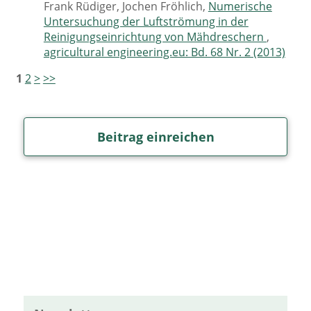
Frank Rüdiger, Jochen Fröhlich,
Numerische
Untersuchung der Luftströmung in der
Reinigungseinrichtung von Mähdreschern
,
agricultural engineering.eu: Bd. 68 Nr. 2 (2013)
1
2
>
>>
Beitrag einreichen