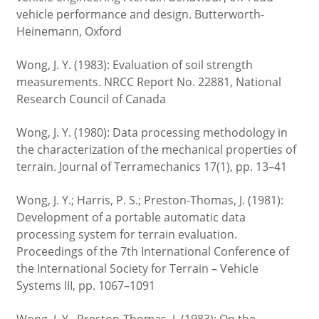
vehicle performance and design. Butterworth-
Heinemann, Oxford
Wong, J. Y. (1983): Evaluation of soil strength
measurements. NRCC Report No. 22881, National
Research Council of Canada
Wong, J. Y. (1980): Data processing methodology in
the characterization of the mechanical properties of
terrain. Journal of Terramechanics 17(1), pp. 13–41
Wong, J. Y.; Harris, P. S.; Preston-Thomas, J. (1981):
Development of a portable automatic data
processing system for terrain evaluation.
Proceedings of the 7th International Conference of
the International Society for Terrain – Vehicle
Systems III, pp. 1067–1091
Wong, J. Y., Preston-Thomas, J. (1983): On the