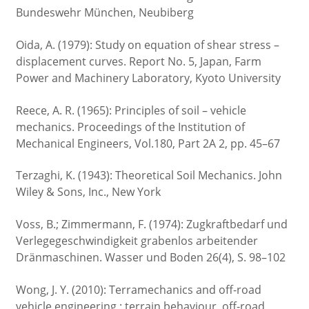
Bundeswehr München, Neubiberg
Oida, A. (1979): Study on equation of shear stress –
displacement curves. Report No. 5, Japan, Farm
Power and Machinery Laboratory, Kyoto University
Reece, A. R. (1965): Principles of soil – vehicle
mechanics. Proceedings of the Institution of
Mechanical Engineers, Vol.180, Part 2A 2, pp. 45–67
Terzaghi, K. (1943): Theoretical Soil Mechanics. John
Wiley & Sons, Inc., New York
Voss, B.; Zimmermann, F. (1974): Zugkraftbedarf und
Verlegegeschwindigkeit grabenlos arbeitender
Dränmaschinen. Wasser und Boden 26(4), S. 98–102
Wong, J. Y. (2010): Terramechanics and off-road
vehicle engineering : terrain behaviour, off-road