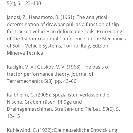
5(4), S. 123–130
Janosi, Z.; Hanamoto, B. (1961): The analytical
determination of drawbar pull as a function of slip
for tracked vehicles in deformable soils. Proceedings
of the 1st International Conference on the Mechanics
of Soil – Vehicle Systems, Torino, Italy, Edizioni
Minerva Tecnica
Kacigin, V. V.; Guskov, V. V. (1968): The basis of
tractor performance theory. Journal of
Terramechanics 5(3), pp. 43–66
Kalbheim, G. (2005): Spezialisten verlassen die
Nische. Grabenfräsen, Pflüge und
Drainagemaschinen. Straßen- und Tiefbau 59(5), S.
12–15
Kuhlewind, C. (1932): Die neuzeitliche Entwicklung