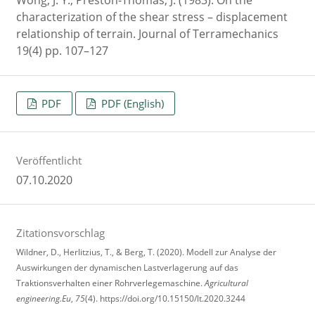
characterization of the shear stress – displacement
relationship of terrain. Journal of Terramechanics
19(4) pp. 107–127
PDF
PDF (English)
Veröffentlicht
07.10.2020
Zitationsvorschlag
Wildner, D., Herlitzius, T., & Berg, T. (2020). Modell zur Analyse der
Auswirkungen der dynamischen Lastverlagerung auf das
Traktionsverhalten einer Rohrverlegemaschine.
Agricultural
engineering.Eu
,
75
(4). https://doi.org/10.15150/lt.2020.3244