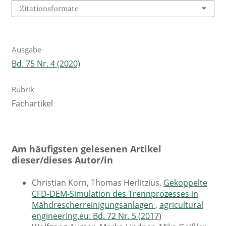
Zitationsformate
Ausgabe
Bd. 75 Nr. 4 (2020)
Rubrik
Fachartikel
Am häufigsten gelesenen Artikel
dieser/dieses Autor/in
Christian Korn, Thomas Herlitzius,
Gekoppelte
CFD-DEM-Simulation des Trennprozesses in
Mähdrescherreinigungsanlagen
,
agricultural
engineering.eu: Bd. 72 Nr. 5 (2017)