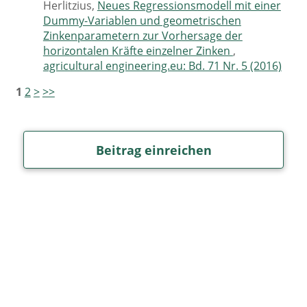
Herlitzius,
Neues Regressionsmodell mit einer
Dummy-Variablen und geometrischen
Zinkenparametern zur Vorhersage der
horizontalen Kräfte einzelner Zinken
,
agricultural engineering.eu: Bd. 71 Nr. 5 (2016)
1
2
>
>>
Beitrag einreichen