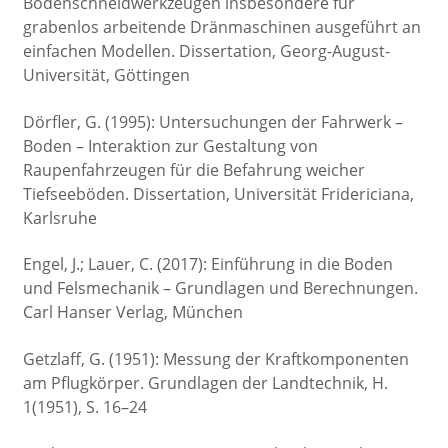
Bodenschneidwerkzeugen insbesondere für
grabenlos arbeitende Dränmaschinen ausgeführt an
einfachen Modellen. Dissertation, Georg-August-
Universität, Göttingen
Dörfler, G. (1995): Untersuchungen der Fahrwerk –
Boden – Interaktion zur Gestaltung von
Raupenfahrzeugen für die Befahrung weicher
Tiefseeböden. Dissertation, Universität Fridericiana,
Karlsruhe
Engel, J.; Lauer, C. (2017): Einführung in die Boden
und Felsmechanik – Grundlagen und Berechnungen.
Carl Hanser Verlag, München
Getzlaff, G. (1951): Messung der Kraftkomponenten
am Pflugkörper. Grundlagen der Landtechnik, H.
1(1951), S. 16–24