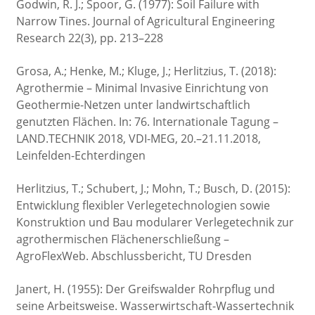
Godwin, R. J.; Spoor, G. (1977): Soil Failure with
Narrow Tines. Journal of Agricultural Engineering
Research 22(3), pp. 213–228
Grosa, A.; Henke, M.; Kluge, J.; Herlitzius, T. (2018):
Agrothermie – Minimal Invasive Einrichtung von
Geothermie-Netzen unter landwirtschaftlich
genutzten Flächen. In: 76. Internationale Tagung –
LAND.TECHNIK 2018, VDI-MEG, 20.–21.11.2018,
Leinfelden-Echterdingen
Herlitzius, T.; Schubert, J.; Mohn, T.; Busch, D. (2015):
Entwicklung flexibler Verlegetechnologien sowie
Konstruktion und Bau modularer Verlegetechnik zur
agrothermischen Flächenerschließung –
AgroFlexWeb. Abschlussbericht, TU Dresden
Janert, H. (1955): Der Greifswalder Rohrpflug und
seine Arbeitsweise. Wasserwirtschaft-Wassertechnik