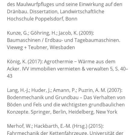
des Maulwurfpfluges und seine Einwirkung auf den
Dränbau. Dissertation, Landwirtschaftliche
Hochschule Poppelsdorf, Bonn
Kunze, G.; Göhring, H.; Jacob, K. (2009):
Baumaschinen / Erdbau- und Tagebaumaschinen.
Vieweg + Teubner, Wiesbaden
König, K. (2017): Agrothermie − Wärme aus dem
Acker. IVV immobilien vermieten & verwalten 5, S. 40–
43
Lang, H.-J.; Huder, J.; Amann, P.; Puzrin, A. M. (2007):
Bodenmechanik und Grundbau – Das Verhalten von
Böden und Fels und die wichtigsten grundbaulichen
Konzepte. Springer, Berlin, Heidelberg, New York
Merhof, W.; Hackbarth, E.-M. (Hrsg.) (2015):
Fahrmechanik der Kettenfahrzeuge. Universität der