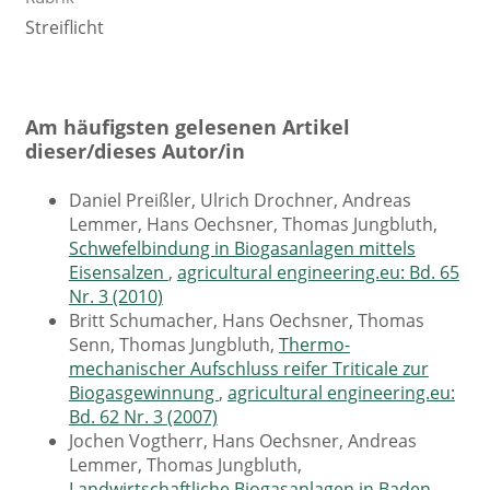
Streiflicht
Am häufigsten gelesenen Artikel
dieser/dieses Autor/in
Daniel Preißler, Ulrich Drochner, Andreas
Lemmer, Hans Oechsner, Thomas Jungbluth,
Schwefelbindung in Biogasanlagen mittels
Eisensalzen
,
agricultural engineering.eu: Bd. 65
Nr. 3 (2010)
Britt Schumacher, Hans Oechsner, Thomas
Senn, Thomas Jungbluth,
Thermo-
mechanischer Aufschluss reifer Triticale zur
Biogasgewinnung
,
agricultural engineering.eu:
Bd. 62 Nr. 3 (2007)
Jochen Vogtherr, Hans Oechsner, Andreas
Lemmer, Thomas Jungbluth,
Landwirtschaftliche Biogasanlagen in Baden-