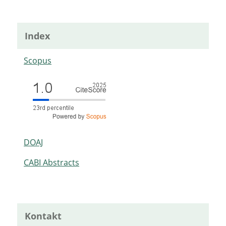
Index
Scopus
DOAJ
CABI Abstracts
Kontakt