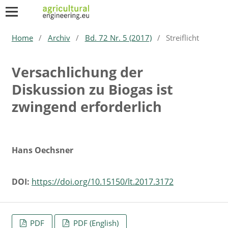
Home
/
Archiv
/
Bd. 72 Nr. 5 (2017)
/
Streiflicht
Versachlichung der
Diskussion zu Biogas ist
zwingend erforderlich
Hans Oechsner
DOI:
https://doi.org/10.15150/lt.2017.3172
PDF
PDF (English)