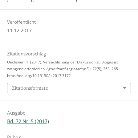
Veröffentlicht
11.12.2017
Zitationsvorschlag
Oechsner, H. (2017). Versachlichung der Diskussion zu Biogas ist
zwingend erforderlich.
Agricultural engineering.Eu
,
72
(5), 263–265.
https://doi.org/10.15150/lt.2017.3172
Zitationsformate
Ausgabe
Bd. 72 Nr. 5 (2017)
Rubrik