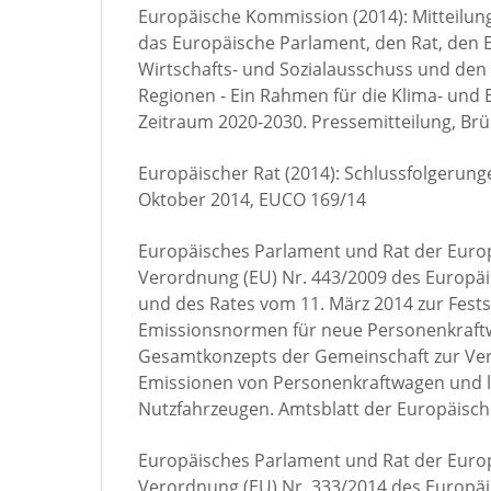
Europäische Kommission (2014): Mitteilu
das Europäische Parlament, den Rat, den
Wirtschafts- und Sozialausschuss und den
Regionen - Ein Rahmen für die Klima- und E
Zeitraum 2020-2030. Pressemitteilung, Brüs
Europäischer Rat (2014): Schlussfolgerung
Oktober 2014, EUCO 169/14
Europäisches Parlament und Rat der Europ
Verordnung (EU) Nr. 443/2009 des Europä
und des Rates vom 11. März 2014 zur Fest
Emissionsnormen für neue Personenkraf
Gesamtkonzepts der Gemeinschaft zur Ver
Emissionen von Personenkraftwagen und l
Nutzfahrzeugen. Amtsblatt der Europäisch
Europäisches Parlament und Rat der Europ
Verordnung (EU) Nr. 333/2014 des Europä