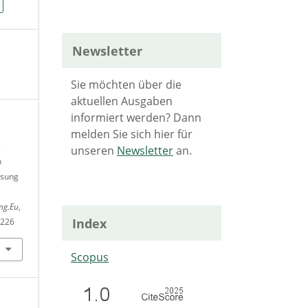
Newsletter
Sie möchten über die
aktuellen Ausgaben
informiert werden? Dann
melden Sie sich hier für
.
unseren
Newsletter
an.
n
ssung
ing.Eu
,
Index
3226
Scopus