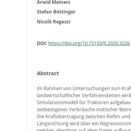
Arwid Meiners
Stefan Böttinger
Nicolò Regazzi
DOI:
https://doi.org/10.15150/lt.2020.3226
Abstract
Im Rahmen von Untersuchungen zum Kraft
landwirtschaftlicher Verfahrensketten wird
Simulationsmodell für Traktoren aufgebau
zeitbezogener Verbräuche statischer Betr
Die Kraftübertragung zwischen Reifen und
Längsrichtung wird über ein Regressionsm
welches allerdings auf alten Daten aufbaut