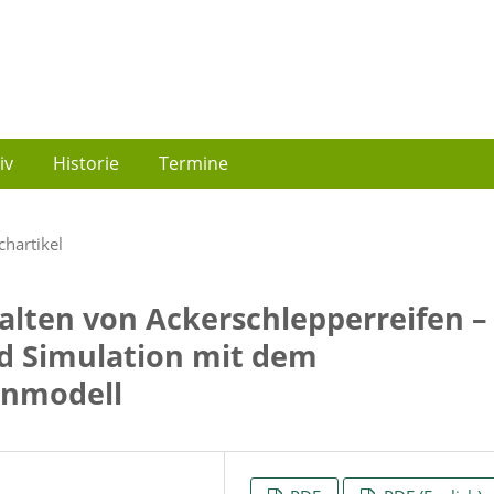
iv
Historie
Termine
chartikel
alten von Ackerschlepperreifen –
d Simulation mit dem
nmodell