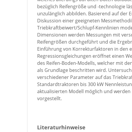
bezüglich Reifengröße und -technologie läs
unzulänglich abbilden. Basierend auf der 
Diskussion einer geeigneten Messmethodi
Triebkraftbeiwert/Schlupf-Kennlinien mod
Dimensionen werden Messungen mit vers
Reifengrößen durchgeführt und die Ergebni
Einführung von Korrekturfaktoren in den 
Regressionsgleichungen eröffnet einen We
des Reifen-Boden-Modells, welcher mit d
als Grundlage beschritten wird. Untersuc
verschiedener Parameter auf das Triebkraf
Standardtraktoren bis 300 kW Nennleistun
aktualisierten Modell möglich und werden 
vorgestellt.
Literaturhinweise