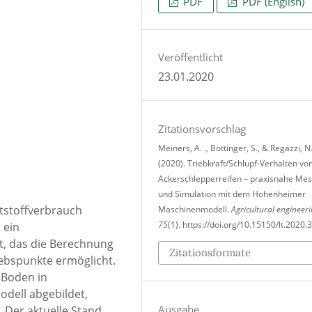
PDF
PDF (English)
Veröffentlicht
23.01.2020
Zitationsvorschlag
Meiners, A. ., Böttinger, S., & Regazzi, N
(2020). Triebkraft/Schlupf-Verhalten vo
Ackerschlepperreifen – praxisnahe Me
und Simulation mit dem Hohenheimer
stoffverbrauch
Maschinenmodell.
Agricultural engineer
75
(1). https://doi.org/10.15150/lt.2020.
 ein
t, das die Berechnung
Zitationsformate
iebspunkte ermöglicht.
 Boden in
odell abgebildet,
Ausgabe
. Der aktuelle Stand