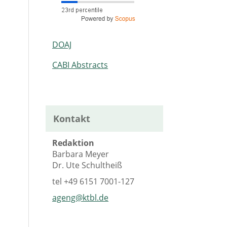
DOAJ
CABI Abstracts
Kontakt
Redaktion
Barbara Meyer
Dr. Ute Schultheiß
tel
+49 6151 7001-127
ageng@ktbl.de