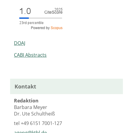
DOAJ
CABI Abstracts
Kontakt
Redaktion
Barbara Meyer
Dr. Ute Schultheiß
tel
+49 6151 7001-127
ageng@ktbl.de