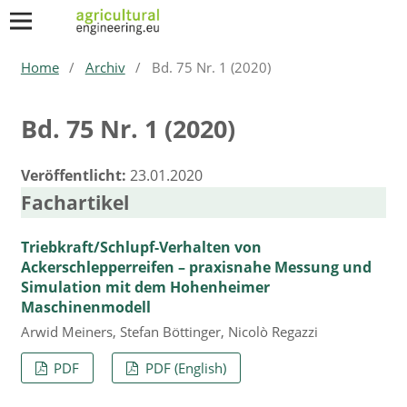
Home
/
Archiv
/
Bd. 75 Nr. 1 (2020)
Bd. 75 Nr. 1 (2020)
Veröffentlicht:
23.01.2020
Fachartikel
Triebkraft/Schlupf-Verhalten von
Ackerschlepperreifen – praxisnahe Messung und
Simulation mit dem Hohenheimer
Maschinenmodell
Arwid Meiners, Stefan Böttinger, Nicolò Regazzi
PDF
PDF (English)