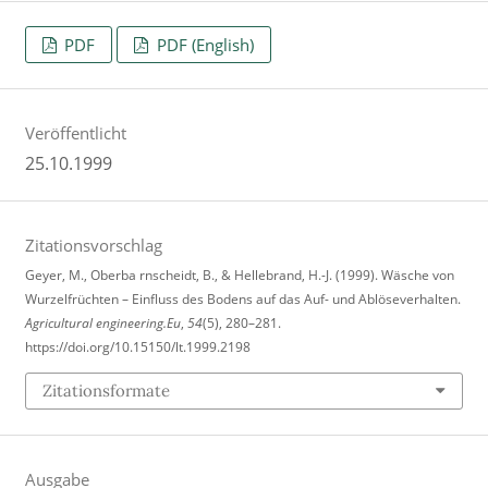
PDF
PDF (English)
Veröffentlicht
25.10.1999
Zitationsvorschlag
Geyer, M., Oberba rnscheidt, B., & Hellebrand, H.-J. (1999). Wäsche von
Wurzelfrüchten – Einfluss des Bodens auf das Auf- und Ablöseverhalten.
Agricultural engineering.Eu
,
54
(5), 280–281.
https://doi.org/10.15150/lt.1999.2198
Zitationsformate
Ausgabe