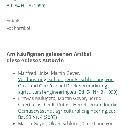
Bd. 54 Nr. 5 (1999)
Rubrik
Fachartikel
Am häufigsten gelesenen Artikel
dieser/dieses Autor/in
Manfred Linke, Martin Geyer,
Verdunstungskühlung zur Frischhaltung von
Obst und Gemüse bei Direktvermarktung
,
agricultural engineering.eu: Bd. 54 Nr. 3 (1999)
Ermyas Mulugeta, Martin Geyer, Bernd
Oberbarnscheidt, Robert Heikel,
Düsen für die
Gemüsewäsche
,
agricultural engineering.eu:
Bd. 58 Nr. 4 (2003)
Martin Geyer, Oliver Schlüter, Christiane von