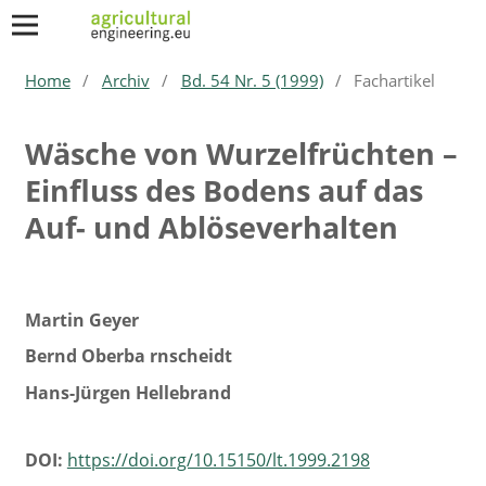
Home
/
Archiv
/
Bd. 54 Nr. 5 (1999)
/
Fachartikel
Wäsche von Wurzelfrüchten –
Einfluss des Bodens auf das
Auf- und Ablöseverhalten
Martin Geyer
Bernd Oberba rnscheidt
Hans-Jürgen Hellebrand
DOI:
https://doi.org/10.15150/lt.1999.2198