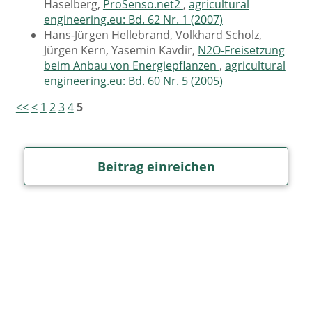
Haselberg,
ProSenso.net2
,
agricultural
engineering.eu: Bd. 62 Nr. 1 (2007)
Hans-Jürgen Hellebrand, Volkhard Scholz,
Jürgen Kern, Yasemin Kavdir,
N2O-Freisetzung
beim Anbau von Energiepflanzen
,
agricultural
engineering.eu: Bd. 60 Nr. 5 (2005)
<<
<
1
2
3
4
5
Beitrag einreichen