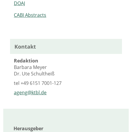
DOAJ
CABI Abstracts
Kontakt
Redaktion
Barbara Meyer
Dr. Ute Schultheiß
tel
+49 6151 7001-127
ageng@ktbl.de
Herausgeber