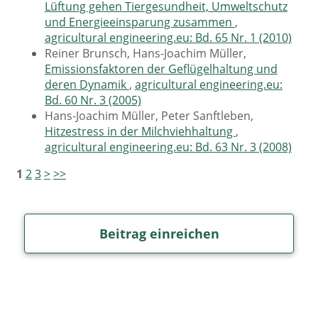
Lüftung gehen Tiergesundheit, Umweltschutz
und Energieeinsparung zusammen
,
agricultural engineering.eu: Bd. 65 Nr. 1 (2010)
Reiner Brunsch, Hans-Joachim Müller,
Emissionsfaktoren der Geflügelhaltung und
deren Dynamik
,
agricultural engineering.eu:
Bd. 60 Nr. 3 (2005)
Hans-Joachim Müller, Peter Sanftleben,
Hitzestress in der Milchviehhaltung
,
agricultural engineering.eu: Bd. 63 Nr. 3 (2008)
1
2
3
>
>>
Beitrag einreichen