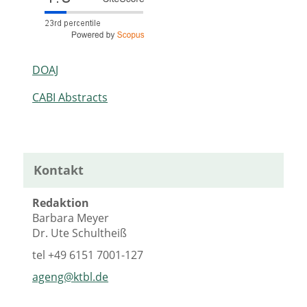
DOAJ
CABI Abstracts
Kontakt
Redaktion
Barbara Meyer
Dr. Ute Schultheiß
tel
+49 6151 7001-127
ageng@ktbl.de