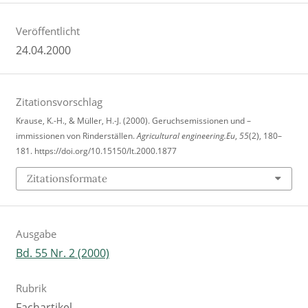
Veröffentlicht
24.04.2000
Zitationsvorschlag
Krause, K.-H., & Müller, H.-J. (2000). Geruchsemissionen und –
immissionen von Rinderställen.
Agricultural engineering.Eu
,
55
(2), 180–
181. https://doi.org/10.15150/lt.2000.1877
Zitationsformate
Ausgabe
Bd. 55 Nr. 2 (2000)
Rubrik
Fachartikel