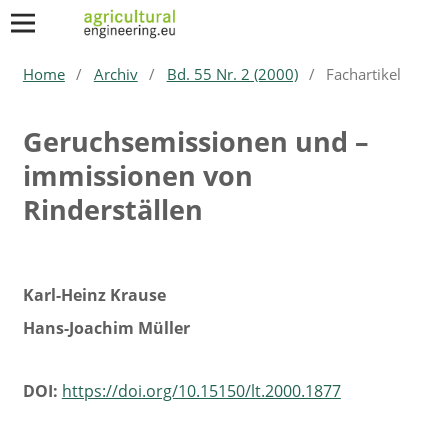
Home
/
Archiv
/
Bd. 55 Nr. 2 (2000)
/
Fachartikel
Geruchsemissionen und –
immissionen von
Rinderställen
Karl-Heinz Krause
Hans-Joachim Müller
DOI:
https://doi.org/10.15150/lt.2000.1877