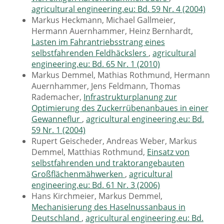
agricultural engineering.eu: Bd. 59 Nr. 4 (2004)
Markus Heckmann, Michael Gallmeier,
Hermann Auernhammer, Heinz Bernhardt,
Lasten im Fahrantriebsstrang eines
selbstfahrenden Feldhäckslers
,
agricultural
engineering.eu: Bd. 65 Nr. 1 (2010)
Markus Demmel, Mathias Rothmund, Hermann
Auernhammer, Jens Feldmann, Thomas
Rademacher,
Infrastrukturplanung zur
Optimierung des Zuckerrübenanbaues in einer
Gewanneflur
,
agricultural engineering.eu: Bd.
59 Nr. 1 (2004)
Rupert Geischeder, Andreas Weber, Markus
Demmel, Matthias Rothmund,
Einsatz von
selbstfahrenden und traktorangebauten
Großflächenmähwerken
,
agricultural
engineering.eu: Bd. 61 Nr. 3 (2006)
Hans Kirchmeier, Markus Demmel,
Mechanisierung des Haselnussanbaus in
Deutschland
,
agricultural engineering.eu: Bd.