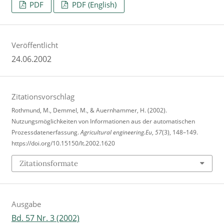
PDF
PDF (English)
Veröffentlicht
24.06.2002
Zitationsvorschlag
Rothmund, M., Demmel, M., & Auernhammer, H. (2002).
Nutzungsmöglichkeiten von Informationen aus der automatischen
Prozessdatenerfassung.
Agricultural engineering.Eu
,
57
(3), 148–149.
https://doi.org/10.15150/lt.2002.1620
Zitationsformate
Ausgabe
Bd. 57 Nr. 3 (2002)