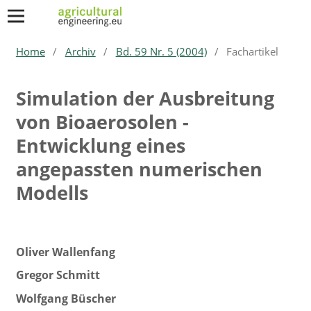
Home
/
Archiv
/
Bd. 59 Nr. 5 (2004)
/
Fachartikel
Simulation der Ausbreitung
von Bioaerosolen -
Entwicklung eines
angepassten numerischen
Modells
Oliver Wallenfang
Gregor Schmitt
Wolfgang Büscher