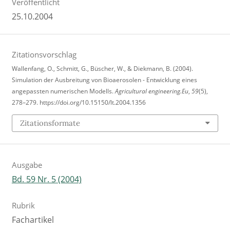
Veröffentlicht
25.10.2004
Zitationsvorschlag
Wallenfang, O., Schmitt, G., Büscher, W., & Diekmann, B. (2004).
Simulation der Ausbreitung von Bioaerosolen - Entwicklung eines
angepassten numerischen Modells.
Agricultural engineering.Eu
,
59
(5),
278–279. https://doi.org/10.15150/lt.2004.1356
Zitationsformate
Ausgabe
Bd. 59 Nr. 5 (2004)
Rubrik
Fachartikel