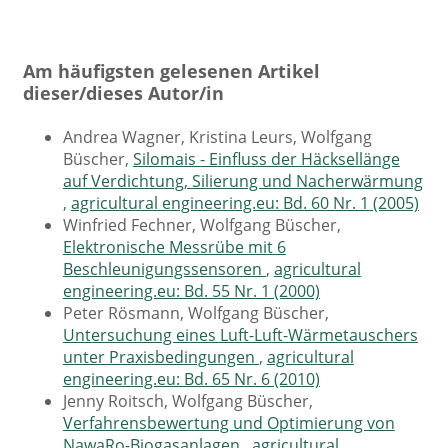
Am häufigsten gelesenen Artikel
dieser/dieses Autor/in
Andrea Wagner, Kristina Leurs, Wolfgang
Büscher,
Silomais - Einfluss der Häcksellänge
auf Verdichtung, Silierung und Nacherwärmung
,
agricultural engineering.eu: Bd. 60 Nr. 1 (2005)
Winfried Fechner, Wolfgang Büscher,
Elektronische Messrübe mit 6
Beschleunigungssensoren
,
agricultural
engineering.eu: Bd. 55 Nr. 1 (2000)
Peter Rösmann, Wolfgang Büscher,
Untersuchung eines Luft-Luft-Wärmetauschers
unter Praxisbedingungen
,
agricultural
engineering.eu: Bd. 65 Nr. 6 (2010)
Jenny Roitsch, Wolfgang Büscher,
Verfahrensbewertung und Optimierung von
NawaRo-Biogasanlagen
,
agricultural