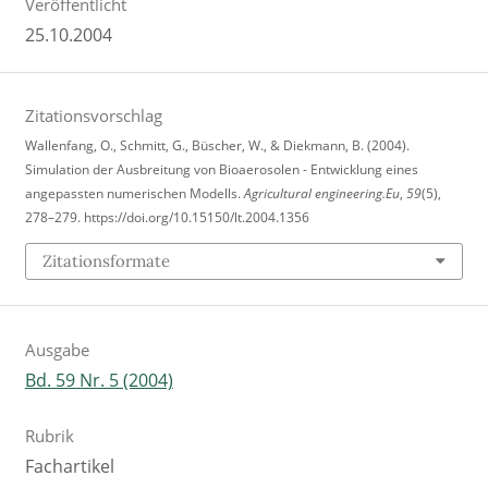
Veröffentlicht
25.10.2004
Zitationsvorschlag
Wallenfang, O., Schmitt, G., Büscher, W., & Diekmann, B. (2004).
Simulation der Ausbreitung von Bioaerosolen - Entwicklung eines
angepassten numerischen Modells.
Agricultural engineering.Eu
,
59
(5),
278–279. https://doi.org/10.15150/lt.2004.1356
Zitationsformate
Ausgabe
Bd. 59 Nr. 5 (2004)
Rubrik
Fachartikel