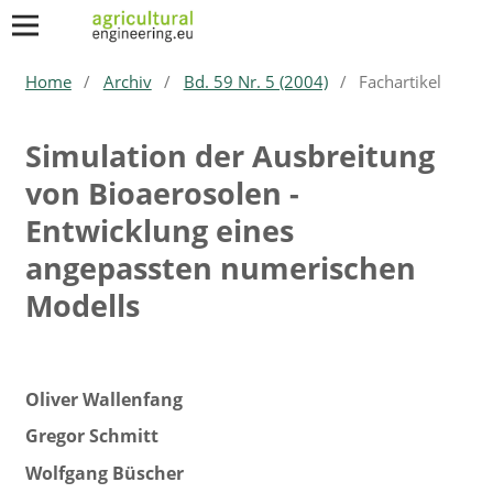
Home
/
Archiv
/
Bd. 59 Nr. 5 (2004)
/
Fachartikel
Simulation der Ausbreitung
von Bioaerosolen -
Entwicklung eines
angepassten numerischen
Modells
Oliver Wallenfang
Gregor Schmitt
Wolfgang Büscher