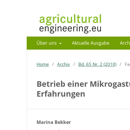
Über uns
Aktuelle Ausgabe
Arch
Home
/
Archiv
/
Bd. 65 Nr. 2 (2010)
/
Fa
Betrieb einer Mikrogast
Erfahrungen
Marina Bekker