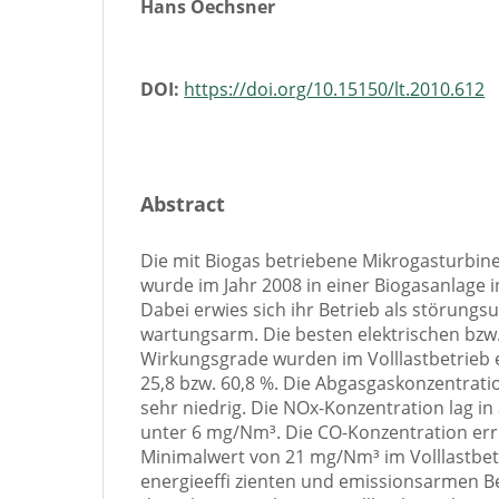
Hans Oechsner
DOI:
https://doi.org/10.15150/lt.2010.612
Abstract
Die mit Biogas betriebene Mikrogasturbin
wurde im Jahr 2008 in einer Biogasanlage in
Dabei erwies sich ihr Betrieb als störung
wartungsarm. Die besten elektrischen bzw
Wirkungsgrade wurden im Volllastbetrieb 
25,8 bzw. 60,8 %. Die Abgasgaskonzentrat
sehr niedrig. Die NOx-Konzentration lag in
unter 6 mg/Nm³. Die CO-Konzentration err
Minimalwert von 21 mg/Nm³ im Volllastbetri
energieeffi zienten und emissionsarmen B