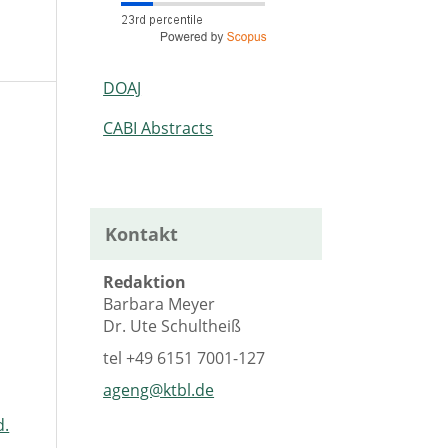
DOAJ
CABI Abstracts
Kontakt
Redaktion
Barbara Meyer
Dr. Ute Schultheiß
tel
+49 6151 7001-127
ageng@ktbl.de
d.