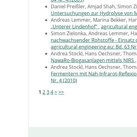
Daniel Preißler, Amjad Shah, Simon 
Untersuchungen zur Hydrolyse von M
Andreas Lemmer, Marina Bekker, Ha
„Unterer Lindenhof"
,
agricultural eng
Simon Zielonka, Andreas Lemmer, H
nachwachsender Rohstoffe - Einsatz 
agricultural engineering.eu: Bd. 63 Nr
Andrea Stockl, Hans Oechsner, Thom
NawaRo-Biogasanlagen mittels NIRS
Andrea Stockl, Hans Oechsner, Thom
Fermentern mit Nah-Infrarot-Reflexi
Nr. 4 (2010)
1
2
3
4
>
>>