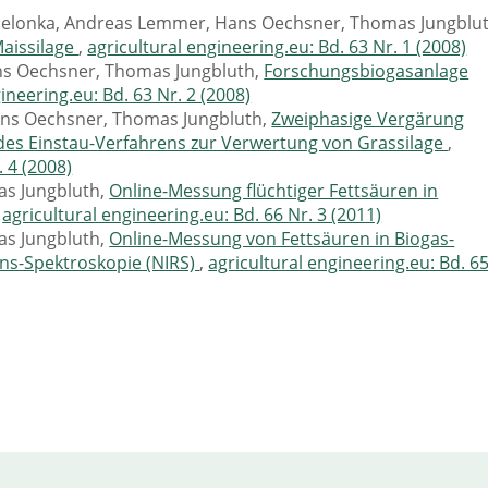
Zielonka, Andreas Lemmer, Hans Oechsner, Thomas Jungblut
aissilage
,
agricultural engineering.eu: Bd. 63 Nr. 1 (2008)
ns Oechsner, Thomas Jungbluth,
Forschungsbiogasanlage
ineering.eu: Bd. 63 Nr. 2 (2008)
ans Oechsner, Thomas Jungbluth,
Zweiphasige Vergärung
des Einstau-Verfahrens zur Verwertung von Grassilage
,
. 4 (2008)
as Jungbluth,
Online-Messung flüchtiger Fettsäuren in
,
agricultural engineering.eu: Bd. 66 Nr. 3 (2011)
as Jungbluth,
Online-Messung von Fettsäuren in Biogas-
ons-Spektroskopie (NIRS)
,
agricultural engineering.eu: Bd. 6