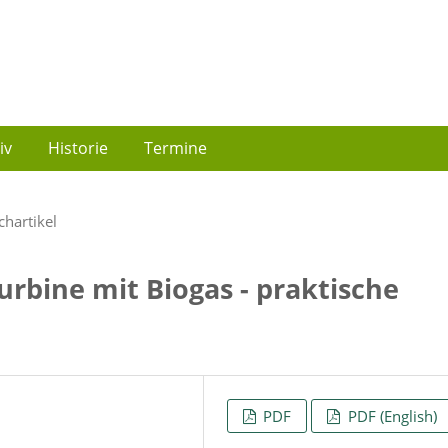
iv
Historie
Termine
chartikel
urbine mit Biogas - praktische
PDF
PDF (English)