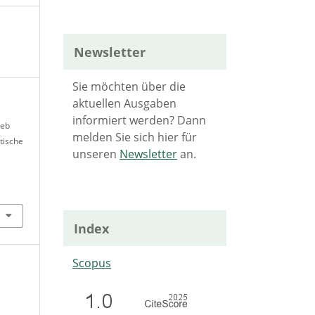
Newsletter
Sie möchten über die
aktuellen Ausgaben
informiert werden? Dann
ieb
melden Sie sich hier für
tische
unseren
Newsletter
an.
,
Index
Scopus