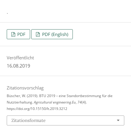
.
PDF
PDF (English)
Veröffentlicht
16.08.2019
Zitationsvorschlag
Büscher, W. (2019). BTU 2019 – eine Standortbestimmung für die
Nutztierhaltung.
Agricultural engineering.Eu
,
74
(4).
https://doi.org/10.15150/lt.2019.3212
Zitationsformate