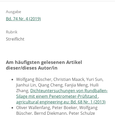
Ausgabe
Bd. 74 Nr. 4 (2019)
Rubrik
Streiflicht
Am häufigsten gelesenen Artikel
dieser/dieses Autor/in
Wolfgang Büscher, Christian Maack, Yuri Sun,
Jianhui Lin, Qiang Cheng, Fanjia Meng, Huili
Zhang,
Dichteuntersuchungen von Rundballen-
Silage mit einem Penetrometer-Prüfstand
,
agricultural engineering.eu: Bd. 68 Nr. 1 (2013)
Oliver Wallenfang, Peter Boeker, Wolfgang
Büscher, Bernd Diekmann, Peter Schulze