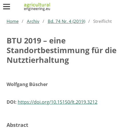
Home
/
Archiv
/
Bd. 74 Nr. 4 (2019)
/
Streiflicht
BTU 2019 – eine
Standortbestimmung für die
Nutztierhaltung
Wolfgang Büscher
DOI:
https://doi.org/10.15150/lt.2019.3212
Abstract