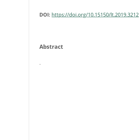
DOI:
https://doi.org/10.15150/lt.2019.3212
Abstract
.