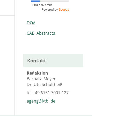
DOAJ
CABI Abstracts
Kontakt
Redaktion
Barbara Meyer
Dr. Ute Schultheiß
tel
+49 6151 7001-127
ageng@ktbl.de