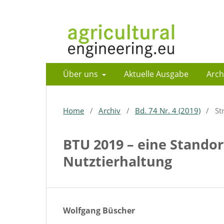
Über uns
Aktuelle Ausgabe
Arch
Home
/
Archiv
/
Bd. 74 Nr. 4 (2019)
/
Str
BTU 2019 – eine Stando
Nutztierhaltung
Wolfgang Büscher