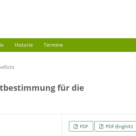
iv
Historie
Termine
eiflicht
rtbestimmung für die
PDF
PDF (English)