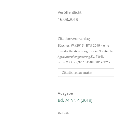
Veröffentlicht
16.08.2019
Zitationsvorschlag
Büscher, W. (2019). BTU 2019 – eine
Standortbestimmung für die Nutztierhal
Agricultural engineering.Eu
,
74
(4).
https://doi.org/10.15150/lt.2019.3212
Zitationsformate
Ausgabe
Bd. 74 Nr. 4 (2019)
Rubrik