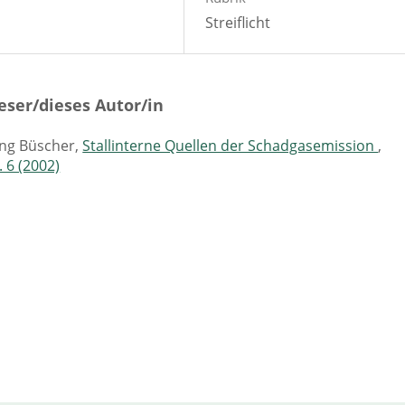
Streiflicht
eser/dieses Autor/in
ang Büscher,
Stallinterne Quellen der Schadgasemission
,
. 6 (2002)