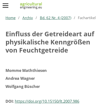
Home
/
Archiv
/
Bd. 62 Nr. 4 (2007)
/
Fachartikel
Einfluss der Getreideart auf
physikalische Kenngrößen
von Feuchtgetreide
Momme Maththiesen
Andrea Wagner
Wolfgang Büscher
DOI:
https://doi.org/10.15150/lt.2007.986