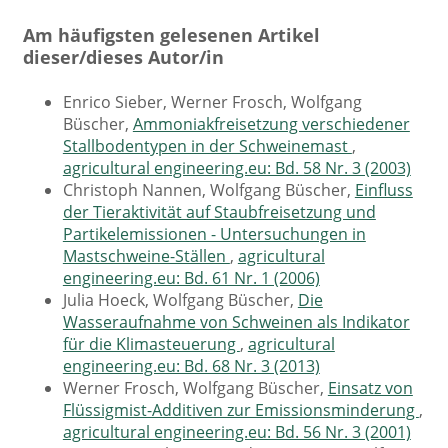
Am häufigsten gelesenen Artikel
dieser/dieses Autor/in
Enrico Sieber, Werner Frosch, Wolfgang
Büscher,
Ammoniakfreisetzung verschiedener
Stallbodentypen in der Schweinemast
,
agricultural engineering.eu: Bd. 58 Nr. 3 (2003)
Christoph Nannen, Wolfgang Büscher,
Einfluss
der Tieraktivität auf Staubfreisetzung und
Partikelemissionen - Untersuchungen in
Mastschweine-Ställen
,
agricultural
engineering.eu: Bd. 61 Nr. 1 (2006)
Julia Hoeck, Wolfgang Büscher,
Die
Wasseraufnahme von Schweinen als Indikator
für die Klimasteuerung
,
agricultural
engineering.eu: Bd. 68 Nr. 3 (2013)
Werner Frosch, Wolfgang Büscher,
Einsatz von
Flüssigmist-Additiven zur Emissionsminderung
,
agricultural engineering.eu: Bd. 56 Nr. 3 (2001)