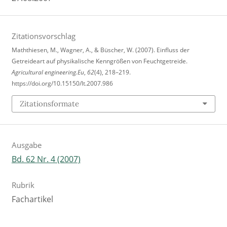
Zitationsvorschlag
Maththiesen, M., Wagner, A., & Büscher, W. (2007). Einfluss der
Getreideart auf physikalische Kenngrößen von Feuchtgetreide.
Agricultural engineering.Eu
,
62
(4), 218–219.
https://doi.org/10.15150/lt.2007.986
Zitationsformate
Ausgabe
Bd. 62 Nr. 4 (2007)
Rubrik
Fachartikel