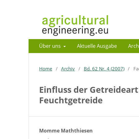
Über uns
Aktuelle Ausgabe
Arch
Home
/
Archiv
/
Bd. 62 Nr. 4 (2007)
/
Fa
Einfluss der Getreidear
Feuchtgetreide
Momme Maththiesen