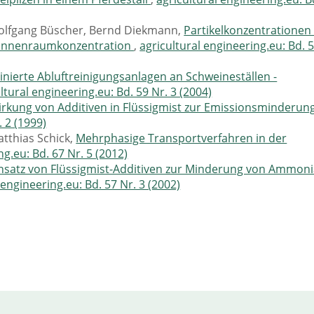
Wolfgang Büscher, Bernd Diekmann,
Partikelkonzentrationen 
der Innenraumkonzentration
,
agricultural engineering.eu: Bd. 
nierte Abluftreinigungsanlagen an Schweineställen -
ltural engineering.eu: Bd. 59 Nr. 3 (2004)
rkung von Additiven in Flüssigmist zur Emissionsminderun
. 2 (1999)
tthias Schick,
Mehrphasige Transportverfahren in der
ng.eu: Bd. 67 Nr. 5 (2012)
nsatz von Flüssigmist-Additiven zur Minderung von Ammoni
 engineering.eu: Bd. 57 Nr. 3 (2002)