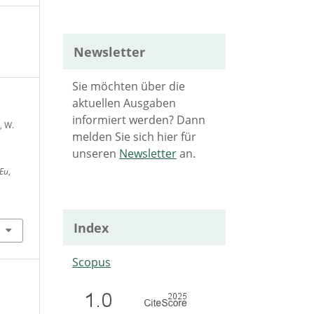
Newsletter
Sie möchten über die
aktuellen Ausgaben
informiert werden? Dann
, W.
melden Sie sich hier für
unseren
Newsletter
an.
.Eu
,
Index
Scopus