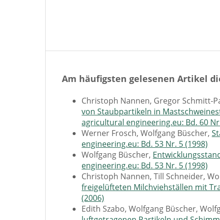
Am häufigsten gelesenen Artikel di
Christoph Nannen, Gregor Schmitt-P
von Staubpartikeln in Mastschweines
agricultural engineering.eu: Bd. 60 Nr
Werner Frosch, Wolfgang Büscher,
St
engineering.eu: Bd. 53 Nr. 5 (1998)
Wolfgang Büscher,
Entwicklungsstan
engineering.eu: Bd. 53 Nr. 5 (1998)
Christoph Nannen, Till Schneider, W
freigelüfteten Milchviehställen mit Tr
(2006)
Edith Szabo, Wolfgang Büscher, Wolf
luftgetragenen Partikeln und Schimme